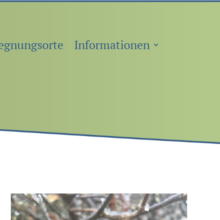
egnungsorte
Informationen