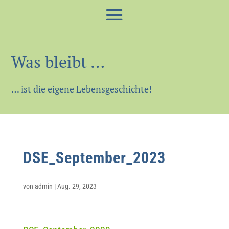
Was bleibt …
… ist die eigene Lebensgeschichte!
DSE_September_2023
von
admin
|
Aug. 29, 2023